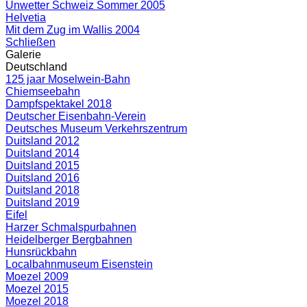
Unwetter Schweiz Sommer 2005
Helvetia
Mit dem Zug im Wallis 2004
Schließen
Galerie
Deutschland
125 jaar Moselwein-Bahn
Chiemseebahn
Dampfspektakel 2018
Deutscher Eisenbahn-Verein
Deutsches Museum Verkehrszentrum
Duitsland 2012
Duitsland 2014
Duitsland 2015
Duitsland 2016
Duitsland 2018
Duitsland 2019
Eifel
Harzer Schmalspurbahnen
Heidelberger Bergbahnen
Hunsrückbahn
Localbahnmuseum Eisenstein
Moezel 2009
Moezel 2015
Moezel 2018