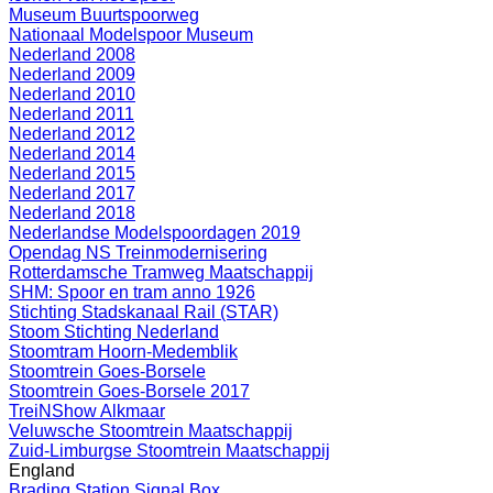
Museum Buurtspoorweg
Nationaal Modelspoor Museum
Nederland 2008
Nederland 2009
Nederland 2010
Nederland 2011
Nederland 2012
Nederland 2014
Nederland 2015
Nederland 2017
Nederland 2018
Nederlandse Modelspoordagen 2019
Opendag NS Treinmodernisering
Rotterdamsche Tramweg Maatschappij
SHM: Spoor en tram anno 1926
Stichting Stadskanaal Rail (STAR)
Stoom Stichting Nederland
Stoomtram Hoorn-Medemblik
Stoomtrein Goes-Borsele
Stoomtrein Goes-Borsele 2017
TreiNShow Alkmaar
Veluwsche Stoomtrein Maatschappij
Zuid-Limburgse Stoomtrein Maatschappij
England
Brading Station Signal Box