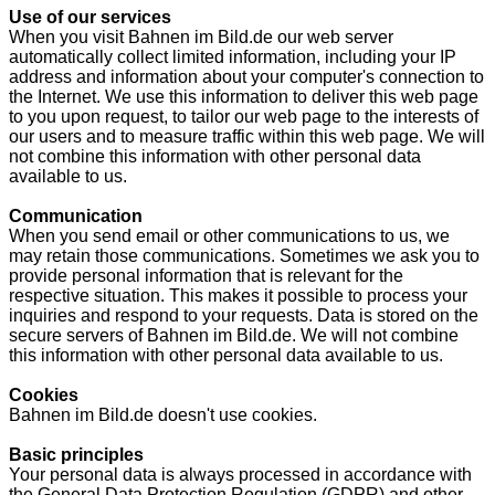
Use of our services
When you visit Bahnen im Bild.de our web server
automatically collect limited information, including your IP
address and information about your computer's connection to
the Internet. We use this information to deliver this web page
to you upon request, to tailor our web page to the interests of
our users and to measure traffic within this web page. We will
not combine this information with other personal data
available to us.
Communication
When you send email or other communications to us, we
may retain those communications. Sometimes we ask you to
provide personal information that is relevant for the
respective situation. This makes it possible to process your
inquiries and respond to your requests. Data is stored on the
secure servers of Bahnen im Bild.de. We will not combine
this information with other personal data available to us.
Cookies
Bahnen im Bild.de doesn't use cookies.
Basic principles
Your personal data is always processed in accordance with
the General Data Protection Regulation (GDPR) and other