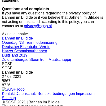
statement.
Questions and complaints
If you have any questions regarding the privacy policy of
Bahnen im Bild.de or if you believe that Bahnen im Bild.de is
not acting or has acted according to this policy, you can
contact us at
privacy@sgsp.nl
.
Aktuelle Inhalte
Bahnen im Bild.de
Opendag NS Treinmodernisering
Deutscher Eisenbahn-Verein
Harzer Schmalspurbahnen
Duitsland 2019
Zuid-Limburgse Stoomtrein Maatschappij
SGSP
SGSP
Bahnen im Bild.de
27-02-2021
5867
8726
Kontakt
Datenschutz
Benutzerbedingungen
Impressum
Sitemap
© SGSP 2021 | Bahnen im Bild.de