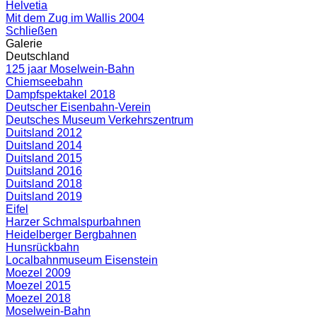
Helvetia
Mit dem Zug im Wallis 2004
Schließen
Galerie
Deutschland
125 jaar Moselwein-Bahn
Chiemseebahn
Dampfspektakel 2018
Deutscher Eisenbahn-Verein
Deutsches Museum Verkehrszentrum
Duitsland 2012
Duitsland 2014
Duitsland 2015
Duitsland 2016
Duitsland 2018
Duitsland 2019
Eifel
Harzer Schmalspurbahnen
Heidelberger Bergbahnen
Hunsrückbahn
Localbahnmuseum Eisenstein
Moezel 2009
Moezel 2015
Moezel 2018
Moselwein-Bahn