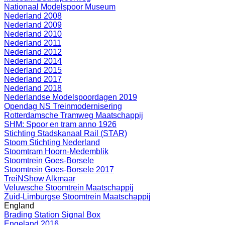
Nationaal Modelspoor Museum
Nederland 2008
Nederland 2009
Nederland 2010
Nederland 2011
Nederland 2012
Nederland 2014
Nederland 2015
Nederland 2017
Nederland 2018
Nederlandse Modelspoordagen 2019
Opendag NS Treinmodernisering
Rotterdamsche Tramweg Maatschappij
SHM: Spoor en tram anno 1926
Stichting Stadskanaal Rail (STAR)
Stoom Stichting Nederland
Stoomtram Hoorn-Medemblik
Stoomtrein Goes-Borsele
Stoomtrein Goes-Borsele 2017
TreiNShow Alkmaar
Veluwsche Stoomtrein Maatschappij
Zuid-Limburgse Stoomtrein Maatschappij
England
Brading Station Signal Box
Engeland 2016