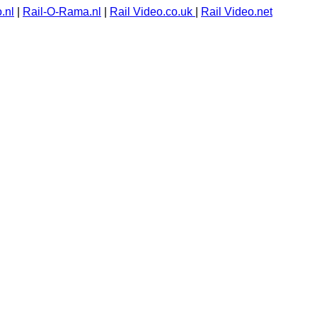
.nl
|
Rail-O-Rama.nl
|
Rail Video.co.uk
|
Rail Video.net