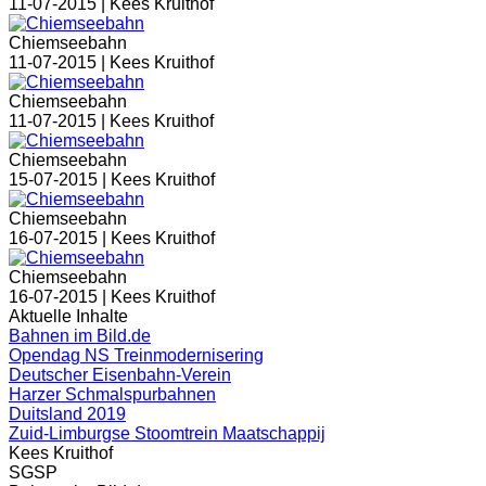
11-07-2015 |
Kees Kruithof
Chiemseebahn
11-07-2015 |
Kees Kruithof
Chiemseebahn
11-07-2015 |
Kees Kruithof
Chiemseebahn
15-07-2015 |
Kees Kruithof
Chiemseebahn
16-07-2015 |
Kees Kruithof
Chiemseebahn
16-07-2015 |
Kees Kruithof
Aktuelle Inhalte
Bahnen im Bild.de
Opendag NS Treinmodernisering
Deutscher Eisenbahn-Verein
Harzer Schmalspurbahnen
Duitsland 2019
Zuid-Limburgse Stoomtrein Maatschappij
Kees Kruithof
SGSP