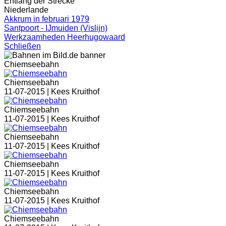
Entlang der Strecke
Niederlande
Akkrum in februari 1979
Santpoort - IJmuiden (Vislijn)
Werkzaamheden Heerhugowaard
Schließen
Chiemseebahn
Chiemseebahn
11-07-2015 |
Kees Kruithof
Chiemseebahn
11-07-2015 |
Kees Kruithof
Chiemseebahn
11-07-2015 |
Kees Kruithof
Chiemseebahn
11-07-2015 |
Kees Kruithof
Chiemseebahn
11-07-2015 |
Kees Kruithof
Chiemseebahn