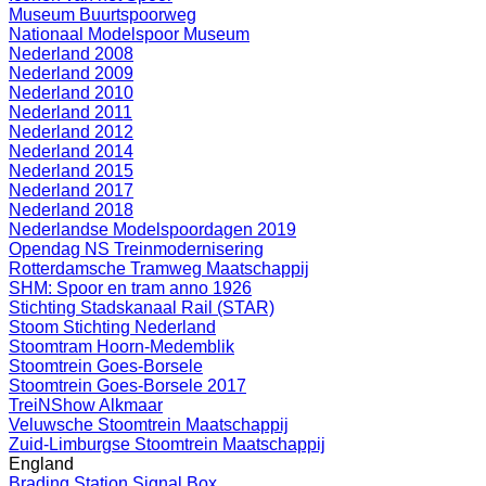
Museum Buurtspoorweg
Nationaal Modelspoor Museum
Nederland 2008
Nederland 2009
Nederland 2010
Nederland 2011
Nederland 2012
Nederland 2014
Nederland 2015
Nederland 2017
Nederland 2018
Nederlandse Modelspoordagen 2019
Opendag NS Treinmodernisering
Rotterdamsche Tramweg Maatschappij
SHM: Spoor en tram anno 1926
Stichting Stadskanaal Rail (STAR)
Stoom Stichting Nederland
Stoomtram Hoorn-Medemblik
Stoomtrein Goes-Borsele
Stoomtrein Goes-Borsele 2017
TreiNShow Alkmaar
Veluwsche Stoomtrein Maatschappij
Zuid-Limburgse Stoomtrein Maatschappij
England
Brading Station Signal Box