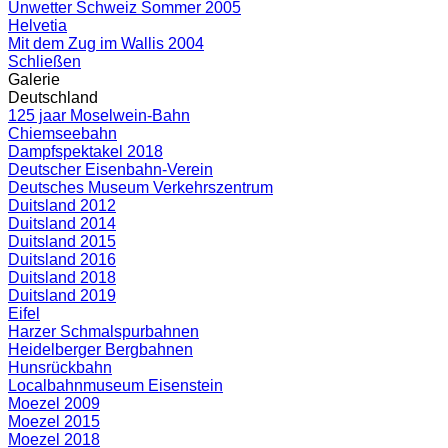
Unwetter Schweiz Sommer 2005
Helvetia
Mit dem Zug im Wallis 2004
Schließen
Galerie
Deutschland
125 jaar Moselwein-Bahn
Chiemseebahn
Dampfspektakel 2018
Deutscher Eisenbahn-Verein
Deutsches Museum Verkehrszentrum
Duitsland 2012
Duitsland 2014
Duitsland 2015
Duitsland 2016
Duitsland 2018
Duitsland 2019
Eifel
Harzer Schmalspurbahnen
Heidelberger Bergbahnen
Hunsrückbahn
Localbahnmuseum Eisenstein
Moezel 2009
Moezel 2015
Moezel 2018