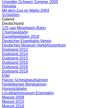
Unwetter Schweiz Sommer 2005
Helvetia
Mit dem Zug im Wallis 2004
Schließen
Galerie
Deutschland
125 jaar Moselwein-Bahn
Chiemseebahn
Dampfspektakel 2018
Deutscher Eisenbahn-Verein
Deutsches Museum Verkehrszentrum
Duitsland 2012
Duitsland 2014
Duitsland 2015
Duitsland 2016
Duitsland 2018
Duitsland 2019
Eifel
Harzer Schmalspurbahnen
Heidelberger Bergbahnen
Hunsrückbahn
Localbahnmuseum Eisenstein
Moezel 2009
Moezel 2015
Moezel 2018