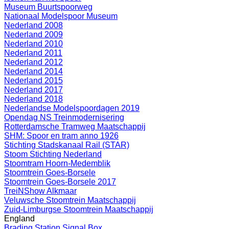
Museum Buurtspoorweg
Nationaal Modelspoor Museum
Nederland 2008
Nederland 2009
Nederland 2010
Nederland 2011
Nederland 2012
Nederland 2014
Nederland 2015
Nederland 2017
Nederland 2018
Nederlandse Modelspoordagen 2019
Opendag NS Treinmodernisering
Rotterdamsche Tramweg Maatschappij
SHM: Spoor en tram anno 1926
Stichting Stadskanaal Rail (STAR)
Stoom Stichting Nederland
Stoomtram Hoorn-Medemblik
Stoomtrein Goes-Borsele
Stoomtrein Goes-Borsele 2017
TreiNShow Alkmaar
Veluwsche Stoomtrein Maatschappij
Zuid-Limburgse Stoomtrein Maatschappij
England
Brading Station Signal Box