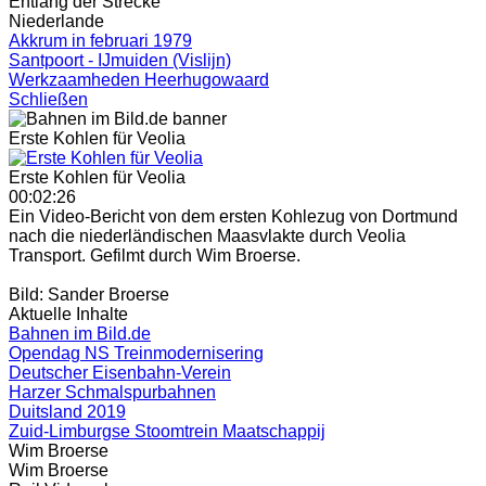
Entlang der Strecke
Niederlande
Akkrum in februari 1979
Santpoort - IJmuiden (Vislijn)
Werkzaamheden Heerhugowaard
Schließen
Erste Kohlen für Veolia
Erste Kohlen für Veolia
00:02:26
Ein Video-Bericht von dem ersten Kohlezug von Dortmund
nach die niederländischen Maasvlakte durch Veolia
Transport. Gefilmt durch Wim Broerse.
Bild: Sander Broerse
Aktuelle Inhalte
Bahnen im Bild.de
Opendag NS Treinmodernisering
Deutscher Eisenbahn-Verein
Harzer Schmalspurbahnen
Duitsland 2019
Zuid-Limburgse Stoomtrein Maatschappij
Wim Broerse
Wim Broerse