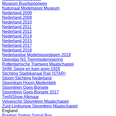
Museum Buurtspoorweg
Nationaal Modelspoor Museum
Nederland 2008
Nederland 2009
Nederland 2010
Nederland 2011
Nederland 2012
Nederland 2014
Nederland 2015
Nederland 2017
Nederland 2018
Nederlandse Modelspoordagen 2019
Opendag NS Treinmodernisering
Rotterdamsche Tramweg Maatschappij
SHM: Spoor en tram anno 1926
Stichting Stadskanaal Rail (STAR)
Stoom Stichting Nederland
Stoomtram Hoorn-Medemblik
Stoomtrein Goes-Borsele
Stoomtrein Goes-Borsele 2017
TreiNShow Alkmaar
Veluwsche Stoomtrein Maatschappij
Zuid-Limburgse Stoomtrein Maatschappij
England
Brading Station Signal Box