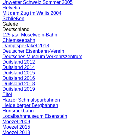
Unwetter Schweiz Sommer 2005
Helvetia
Mit dem Zug im Wallis 2004
Schließen
Galerie
Deutschland
125 jaar Moselwein-Bahn
Chiemseebahn
Dampfspektakel 2018
Deutscher Eisenbahn-Verein
Deutsches Museum Verkehrszentrum
Duitsland 2012
Duitsland 2014
Duitsland 2015
Duitsland 2016
Duitsland 2018
Duitsland 2019
Eifel
Harzer Schmalspurbahnen
Heidelberger Bergbahnen
Hunsrückbahn
Localbahnmuseum Eisenstein
Moezel 2009
Moezel 2015
Moezel 2018