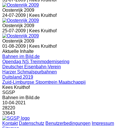
Oostenrijk 2009
24-07-2009 |
Kees Kruithof
Oostenrijk 2009
25-07-2009 |
Kees Kruithof
Oostenrijk 2009
01-08-2009 |
Kees Kruithof
Aktuelle Inhalte
Bahnen im Bild.de
Opendag NS Treinmodernisering
Deutscher Eisenbahn-Verein
Harzer Schmalspurbahnen
Duitsland 2019
Zuid-Limburgse Stoomtrein Maatschappij
Kees Kruithof
SGSP
Bahnen im Bild.de
10-04-2021
28220
33643
Kontakt
Datenschutz
Benutzerbedingungen
Impressum