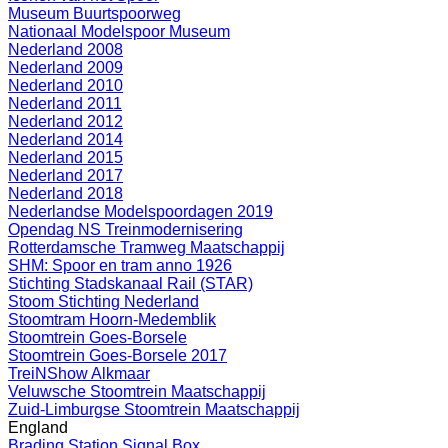
Museum Buurtspoorweg
Nationaal Modelspoor Museum
Nederland 2008
Nederland 2009
Nederland 2010
Nederland 2011
Nederland 2012
Nederland 2014
Nederland 2015
Nederland 2017
Nederland 2018
Nederlandse Modelspoordagen 2019
Opendag NS Treinmodernisering
Rotterdamsche Tramweg Maatschappij
SHM: Spoor en tram anno 1926
Stichting Stadskanaal Rail (STAR)
Stoom Stichting Nederland
Stoomtram Hoorn-Medemblik
Stoomtrein Goes-Borsele
Stoomtrein Goes-Borsele 2017
TreiNShow Alkmaar
Veluwsche Stoomtrein Maatschappij
Zuid-Limburgse Stoomtrein Maatschappij
England
Brading Station Signal Box