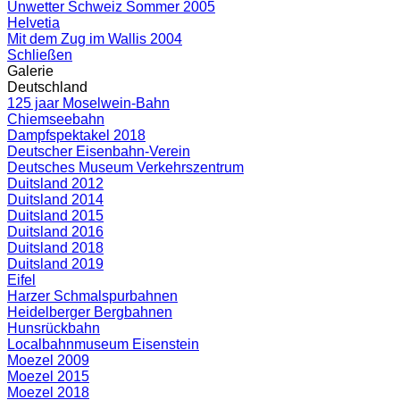
Unwetter Schweiz Sommer 2005
Helvetia
Mit dem Zug im Wallis 2004
Schließen
Galerie
Deutschland
125 jaar Moselwein-Bahn
Chiemseebahn
Dampfspektakel 2018
Deutscher Eisenbahn-Verein
Deutsches Museum Verkehrszentrum
Duitsland 2012
Duitsland 2014
Duitsland 2015
Duitsland 2016
Duitsland 2018
Duitsland 2019
Eifel
Harzer Schmalspurbahnen
Heidelberger Bergbahnen
Hunsrückbahn
Localbahnmuseum Eisenstein
Moezel 2009
Moezel 2015
Moezel 2018