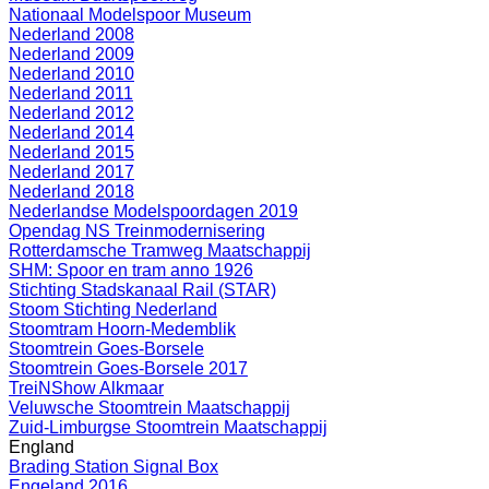
Nationaal Modelspoor Museum
Nederland 2008
Nederland 2009
Nederland 2010
Nederland 2011
Nederland 2012
Nederland 2014
Nederland 2015
Nederland 2017
Nederland 2018
Nederlandse Modelspoordagen 2019
Opendag NS Treinmodernisering
Rotterdamsche Tramweg Maatschappij
SHM: Spoor en tram anno 1926
Stichting Stadskanaal Rail (STAR)
Stoom Stichting Nederland
Stoomtram Hoorn-Medemblik
Stoomtrein Goes-Borsele
Stoomtrein Goes-Borsele 2017
TreiNShow Alkmaar
Veluwsche Stoomtrein Maatschappij
Zuid-Limburgse Stoomtrein Maatschappij
England
Brading Station Signal Box
Engeland 2016