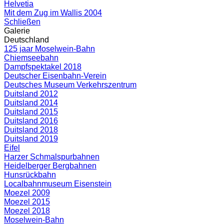
Helvetia
Mit dem Zug im Wallis 2004
Schließen
Galerie
Deutschland
125 jaar Moselwein-Bahn
Chiemseebahn
Dampfspektakel 2018
Deutscher Eisenbahn-Verein
Deutsches Museum Verkehrszentrum
Duitsland 2012
Duitsland 2014
Duitsland 2015
Duitsland 2016
Duitsland 2018
Duitsland 2019
Eifel
Harzer Schmalspurbahnen
Heidelberger Bergbahnen
Hunsrückbahn
Localbahnmuseum Eisenstein
Moezel 2009
Moezel 2015
Moezel 2018
Moselwein-Bahn