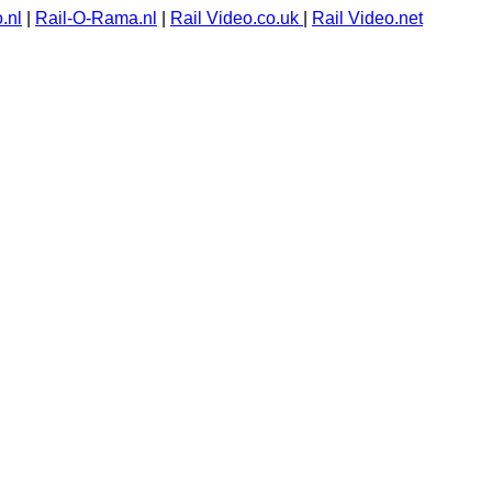
.nl
|
Rail-O-Rama.nl
|
Rail Video.co.uk
|
Rail Video.net