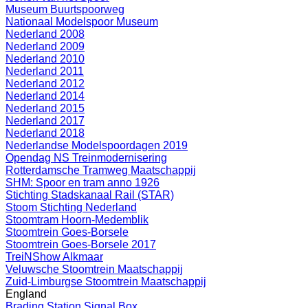
Museum Buurtspoorweg
Nationaal Modelspoor Museum
Nederland 2008
Nederland 2009
Nederland 2010
Nederland 2011
Nederland 2012
Nederland 2014
Nederland 2015
Nederland 2017
Nederland 2018
Nederlandse Modelspoordagen 2019
Opendag NS Treinmodernisering
Rotterdamsche Tramweg Maatschappij
SHM: Spoor en tram anno 1926
Stichting Stadskanaal Rail (STAR)
Stoom Stichting Nederland
Stoomtram Hoorn-Medemblik
Stoomtrein Goes-Borsele
Stoomtrein Goes-Borsele 2017
TreiNShow Alkmaar
Veluwsche Stoomtrein Maatschappij
Zuid-Limburgse Stoomtrein Maatschappij
England
Brading Station Signal Box