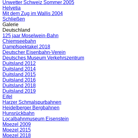
Unwetter Schweiz Sommer 2005
Helvetia
Mit dem Zug im Wallis 2004
Schließen
Galerie
Deutschland
125 jaar Moselwein-Bahn
Chiemseebahn
Dampfspektakel 2018
Deutscher Eisenbahn-Verein
Deutsches Museum Verkehrszentrum
Duitsland 2012
Duitsland 2014
Duitsland 2015
Duitsland 2016
Duitsland 2018
Duitsland 2019
Eifel
Harzer Schmalspurbahnen
Heidelberger Bergbahnen
Hunsrückbahn
Localbahnmuseum Eisenstein
Moezel 2009
Moezel 2015
Moezel 2018