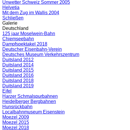
Unwetter Schweiz Sommer 2005
Helvetia
Mit dem Zug im Wallis 2004
Schließen
Galerie
Deutschland
125 jaar Moselwein-Bahn
Chiemseebahn
Dampfspektakel 2018
Deutscher Eisenbahn-Verein
Deutsches Museum Verkehrszentrum
Duitsland 2012
Duitsland 2014
Duitsland 2015
Duitsland 2016
Duitsland 2018
Duitsland 2019
Eifel
Harzer Schmalspurbahnen
Heidelberger Bergbahnen
Hunsrückbahn
Localbahnmuseum Eisenstein
Moezel 2009
Moezel 2015
Moezel 2018