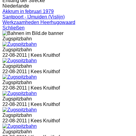
Entlang der Strecke
Niederlande
Akkrum in februari 1979
Santpoort - IJmuiden (Vislijn)
Werkzaamheden Heerhugowaard
Schließen
Zugspitzbahn
Zugspitzbahn
22-08-2011 |
Kees Kruithof
Zugspitzbahn
22-08-2011 |
Kees Kruithof
Zugspitzbahn
22-08-2011 |
Kees Kruithof
Zugspitzbahn
22-08-2011 |
Kees Kruithof
Zugspitzbahn
22-08-2011 |
Kees Kruithof
Zugspitzbahn