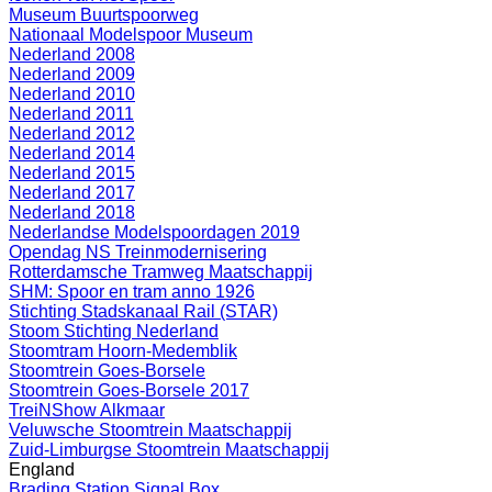
Museum Buurtspoorweg
Nationaal Modelspoor Museum
Nederland 2008
Nederland 2009
Nederland 2010
Nederland 2011
Nederland 2012
Nederland 2014
Nederland 2015
Nederland 2017
Nederland 2018
Nederlandse Modelspoordagen 2019
Opendag NS Treinmodernisering
Rotterdamsche Tramweg Maatschappij
SHM: Spoor en tram anno 1926
Stichting Stadskanaal Rail (STAR)
Stoom Stichting Nederland
Stoomtram Hoorn-Medemblik
Stoomtrein Goes-Borsele
Stoomtrein Goes-Borsele 2017
TreiNShow Alkmaar
Veluwsche Stoomtrein Maatschappij
Zuid-Limburgse Stoomtrein Maatschappij
England
Brading Station Signal Box